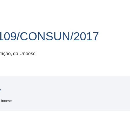
109/CONSUN/2017
rição, da Unoesc.
7
 Unoesc.