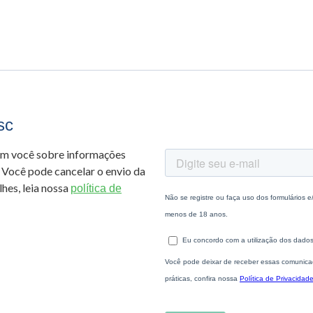
sc
om você sobre informações
 Você pode cancelar o envio da
hes, leia nossa
política de