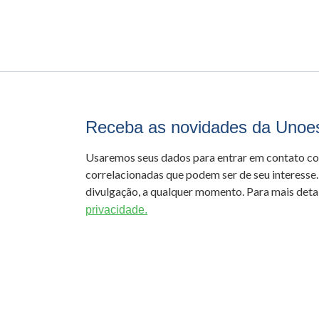
Receba as novidades da Unoe
Usaremos seus dados para entrar em contato c
correlacionadas que podem ser de seu interesse.
divulgação, a qualquer momento. Para mais detal
privacidade.