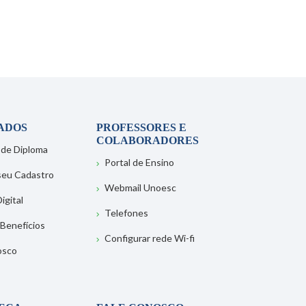
ADOS
PROFESSORES E
COLABORADORES
 de Diploma
Portal de Ensino
 seu Cadastro
Webmail Unoesc
igital
Telefones
 Benefícios
Configurar rede Wi-fi
osco