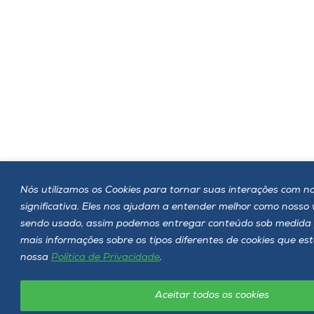
Nós utilizamos os Cookies para tornar suas interações com no
significativa. Eles nos ajudam a entender melhor como nosso
sendo usado, assim podemos entregar conteúdo sob medida 
mais informações sobre os tipos diferentes de cookies que es
nossa
Política de Privacidade
.
Aceitar todos os cookies