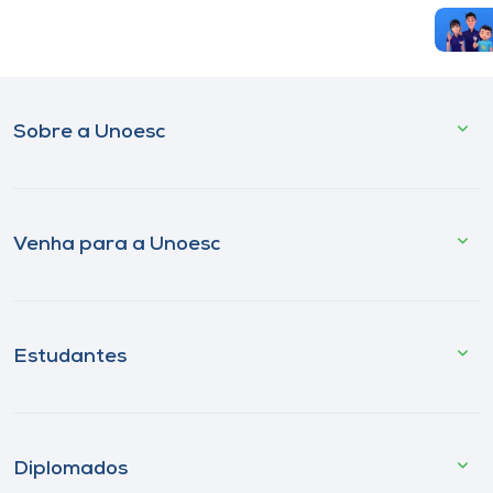
Sobre a Unoesc
Venha para a Unoesc
Estudantes
Diplomados