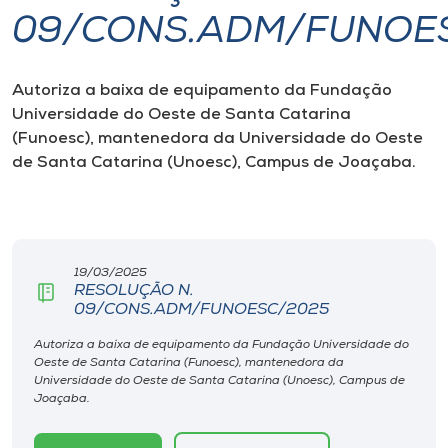
09/CONS.ADM/FUNOE
I.nova
Autoriza a baixa de equipamento da Fundação
Diplomados
Universidade do Oeste de Santa Catarina
(Funoesc), mantenedora da Universidade do Oeste
Cultura
de Santa Catarina (Unoesc), Campus de Joaçaba.
CPA
19/03/2025
Biblioteca
RESOLUÇÃO N.
09/CONS.ADM/FUNOESC/2025
Editora
Autoriza a baixa de equipamento da Fundação Universidade do
Oeste de Santa Catarina (Funoesc), mantenedora da
Universidade do Oeste de Santa Catarina (Unoesc), Campus de
Rádio
Joaçaba.