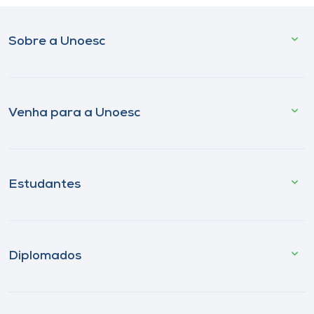
Sobre a Unoesc
Venha para a Unoesc
Estudantes
Diplomados