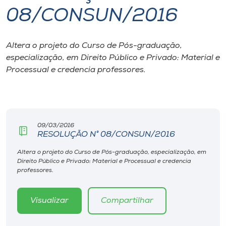
08/CONSUN/2016
I.nova
Altera o projeto do Curso de Pós-graduação,
Diplomados
especialização, em Direito Público e Privado: Material e
Processual e credencia professores.
Cultura
CPA
09/03/2016
RESOLUÇÃO N° 08/CONSUN/2016
Biblioteca
Altera o projeto do Curso de Pós-graduação, especialização, em
Direito Público e Privado: Material e Processual e credencia
Editora
professores.
Rádio
Visualizar
Compartilhar