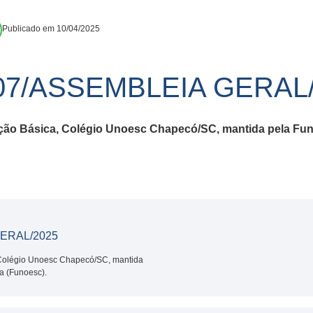
Publicado em 10/04/2025
07/ASSEMBLEIA GERAL/
ão Básica, Colégio Unoesc Chapecó/SC, mantida pela Fun
ERAL/2025
Colégio Unoesc Chapecó/SC, mantida
a (Funoesc).