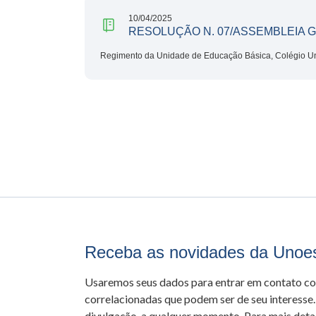
10/04/2025
RESOLUÇÃO N. 07/ASSEMBLEIA G
Regimento da Unidade de Educação Básica, Colégio 
Receba as novidades da Unoe
Usaremos seus dados para entrar em contato c
correlacionadas que podem ser de seu interesse.
divulgação, a qualquer momento. Para mais detal