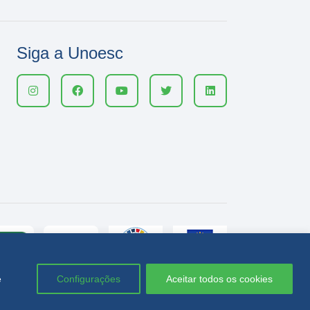
Siga a Unoesc
e
Configurações
Aceitar todos os cookies
Política de privacidade
LGPD