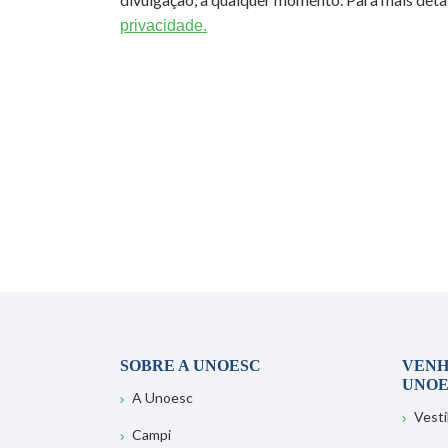
privacidade.
SOBRE A UNOESC
VENH
UNOE
A Unoesc
Vesti
Campi