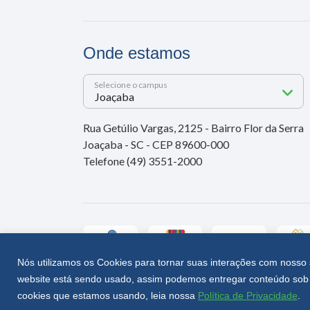
Onde estamos
Selecione o campus
Rua Getúlio Vargas, 2125 - Bairro Flor da Serra
Joaçaba - SC - CEP 89600-000
Telefone (49) 3551-2000
Nós utilizamos os Cookies para tornar suas interações com nosso 
website está sendo usado, assim podemos entregar conteúdo sob 
Unoesc © 2026 - Todos os direitos reservados
cookies que estamos usando, leia nossa
Política de Privacidade
.