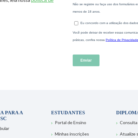
política de
A PARA A
ESTUDANTES
DIPLOM
SC
Portal de Ensino
Consulta
bular
Minhas inscrições
Atualize