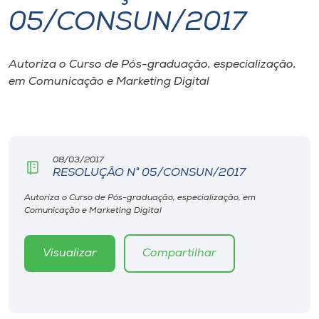
05/CONSUN/2017
I.nova
Autoriza o Curso de Pós-graduação, especialização,
Diplomados
em Comunicação e Marketing Digital
Cultura
CPA
08/03/2017
RESOLUÇÃO N° 05/CONSUN/2017
Biblioteca
Autoriza o Curso de Pós-graduação, especialização, em
Comunicação e Marketing Digital
Editora
Visualizar
Compartilhar
Rádio