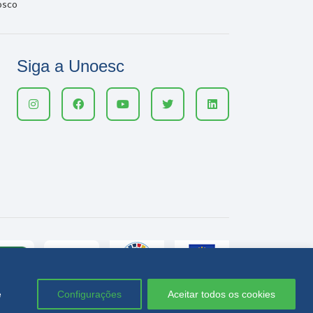
osco
Siga a Unoesc
e
Configurações
Aceitar todos os cookies
Política de privacidade
LGPD