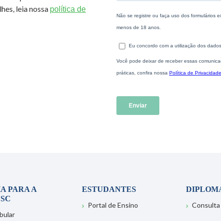
hes, leia nossa
política de
A PARA A
ESTUDANTES
DIPLOM
SC
Portal de Ensino
Consulta
bular