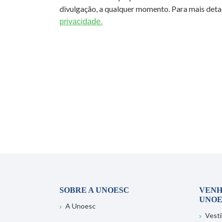
divulgação, a qualquer momento. Para mais detal
privacidade.
SOBRE A UNOESC
VENH
UNOE
A Unoesc
Vesti