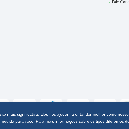
Fale Con
site mais significativa. Eles nos ajudam a entender melhor como nosso
medida para você. Para mais informações sobre os tipos diferentes d