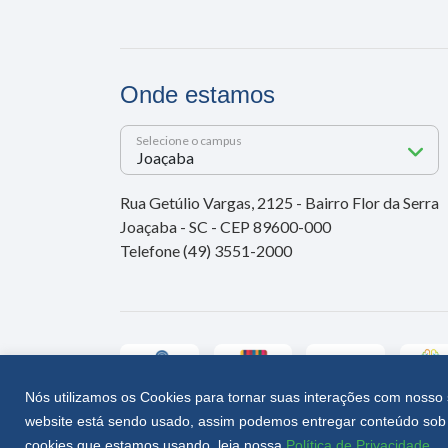
Onde estamos
Selecione o campus
Rua Getúlio Vargas, 2125 - Bairro Flor da Serra
Joaçaba - SC - CEP 89600-000
Telefone (49) 3551-2000
Nós utilizamos os Cookies para tornar suas interações com nosso 
website está sendo usado, assim podemos entregar conteúdo sob 
Unoesc © 2026 - Todos os direitos reservados
cookies que estamos usando, leia nossa
Política de Privacidade
.