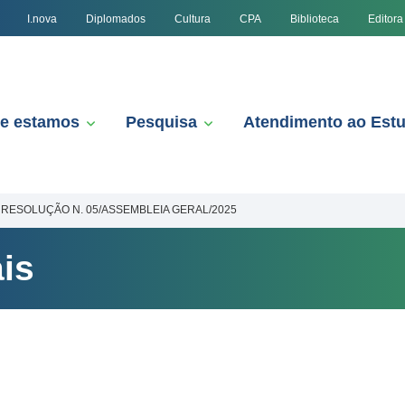
I.nova
Diplomados
Cultura
CPA
Biblioteca
Editora
e estamos
Pesquisa
Atendimento ao Est
RESOLUÇÃO N. 05/ASSEMBLEIA GERAL/2025
is