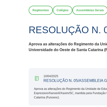
Regimentos
Colégios
Assembleias Gerais
RESOLUÇÃO N. 
Aprova as alterações do Regimento da Un
Universidade do Oeste de Santa Catarina (
10/04/2025
RESOLUÇÃO N. 05/ASSEMBLEIA G
Aprova as alterações do Regimento da Unidade de Edu
Expressivo/Xanxerê/Xaxim/SC, mantida pela Fundação 
Catarina (Funoesc).