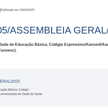
Publicado em 10/04/2025
05/ASSEMBLEIA GERAL/
idade de Educação Básica, Colégio Expressivo/Xanxerê/Xa
Funoesc).
ERAL/2025
cação Básica, Colégio
Universidade do Oeste de Santa