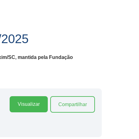
2025
xim/SC, mantida pela Fundação
Visualizar
Compartilhar