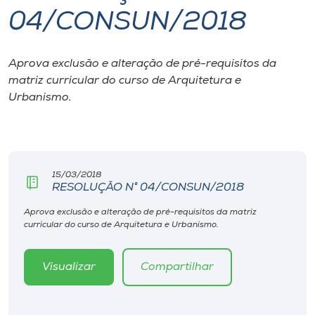
04/CONSUN/2018
I.nova
Aprova exclusão e alteração de pré-requisitos da
Diplomados
matriz curricular do curso de Arquitetura e
Urbanismo.
Cultura
CPA
15/03/2018
RESOLUÇÃO N° 04/CONSUN/2018
Biblioteca
Aprova exclusão e alteração de pré-requisitos da matriz
curricular do curso de Arquitetura e Urbanismo.
Editora
Visualizar
Compartilhar
Rádio