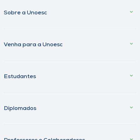
Sobre a Unoesc
Venha para a Unoesc
Estudantes
Diplomados