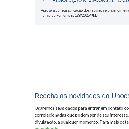
RESOLUÇÃO N. 03/CONSELHO C
Aprova a correta aplicação dos recursos e o atendiment
Termo de Fomento n. 138/2025/PMJ.
Receba as novidades da Unoe
Usaremos seus dados para entrar em contato c
correlacionadas que podem ser de seu interesse.
divulgação, a qualquer momento. Para mais detal