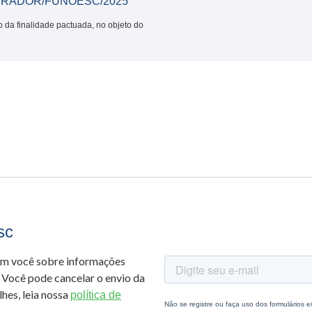
URADOR/FUNOESC/2025
o da finalidade pactuada, no objeto do
sc
om você sobre informações
 Você pode cancelar o envio da
hes, leia nossa
política de