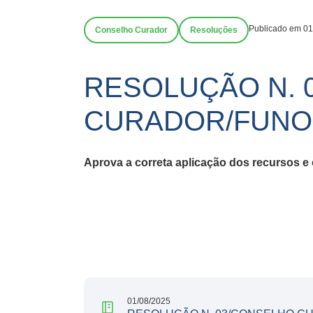
Publicado em 01
Conselho Curador
Resoluções
RESOLUÇÃO N. 
CURADOR/FUNO
Aprova a
correta aplicação dos recursos e
01/08/2025