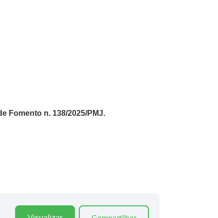
 de Fomento n. 138/2025/PMJ.
Visualizar