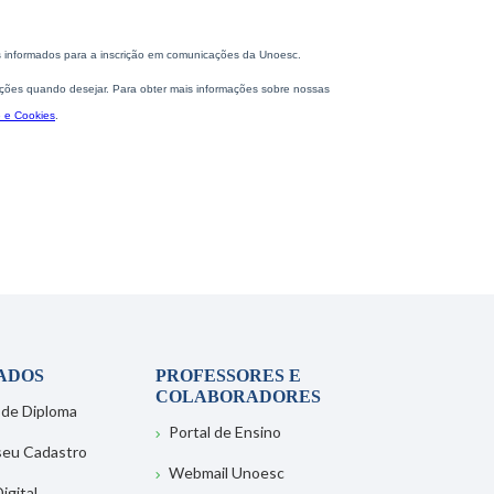
ADOS
PROFESSORES E
COLABORADORES
 de Diploma
Portal de Ensino
 seu Cadastro
Webmail Unoesc
igital