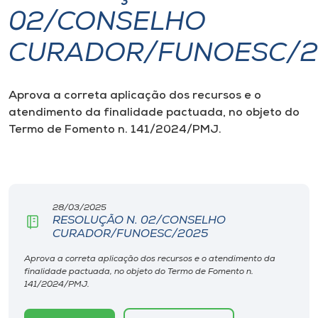
02/CONSELHO
I.nova
CURADOR/FUNOESC/2
Diplomados
Aprova a
correta aplicação dos recursos e o
atendimento da finalidade pactuada, no objeto do
Cultura
Termo de Fomento n. 141/2024/PMJ.
CPA
Biblioteca
28/03/2025
RESOLUÇÃO N. 02/CONSELHO
CURADOR/FUNOESC/2025
Editora
Aprova a correta aplicação dos recursos e o atendimento da
finalidade pactuada, no objeto do Termo de Fomento n.
Rádio
141/2024/PMJ.