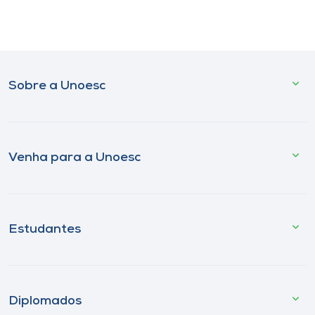
Sobre a Unoesc
Venha para a Unoesc
Estudantes
Diplomados