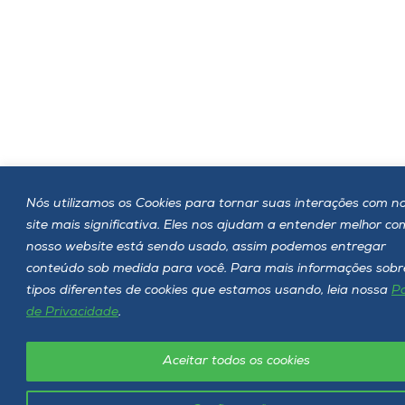
Nós utilizamos os Cookies para tornar suas interações com n
site mais significativa. Eles nos ajudam a entender melhor c
nosso website está sendo usado, assim podemos entregar
conteúdo sob medida para você. Para mais informações sobr
tipos diferentes de cookies que estamos usando, leia nossa
Po
de Privacidade
.
Aceitar todos os cookies