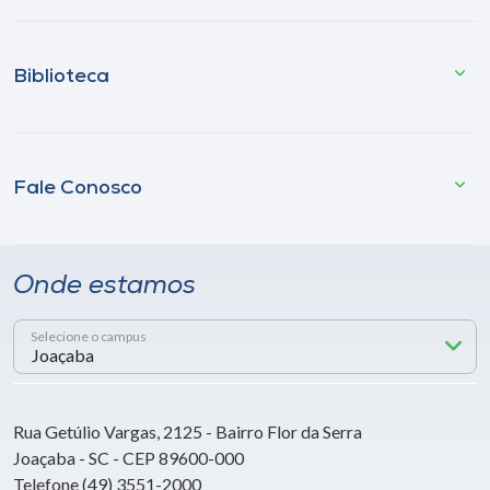
Biblioteca
Fale Conosco
Onde estamos
Selecione o campus
Rua Getúlio Vargas, 2125 - Bairro Flor da Serra
Joaçaba - SC - CEP 89600-000
Telefone (49) 3551-2000