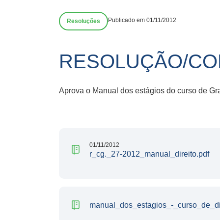
Publicado em 01/11/2012
Resoluções
RESOLUÇÃO/CON
Aprova o Manual dos estágios do curso de Gr
01/11/2012
r_cg._27-2012_manual_direito.pdf
manual_dos_estagios_-_curso_de_dir