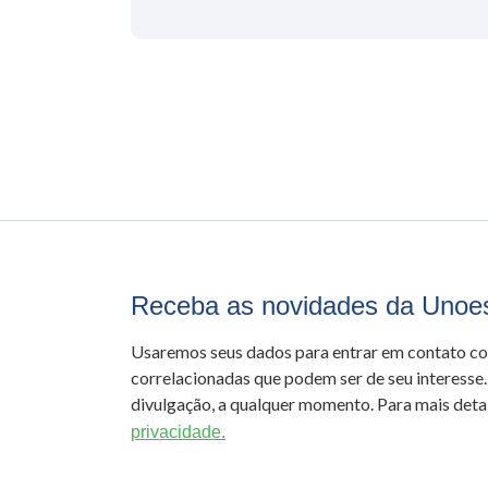
Receba as novidades da Unoe
Usaremos seus dados para entrar em contato c
correlacionadas que podem ser de seu interesse.
divulgação, a qualquer momento. Para mais detal
privacidade.