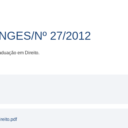
GES/Nº 27/2012
aduação em Direito.
eito.pdf