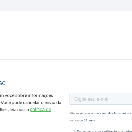
sc
om você sobre informações
 Você pode cancelar o envio da
hes, leia nossa
política de