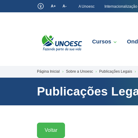
A+
A-
A Unoesc
Internacionalização
Cursos
Ond
Página Inicial
Sobre a Unoesc
Publicações Legais
Publicações Lega
Voltar