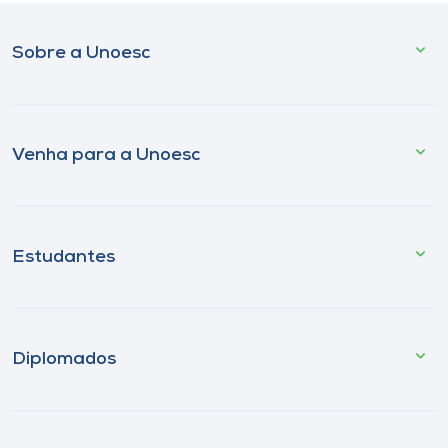
Sobre a Unoesc
Venha para a Unoesc
Estudantes
Diplomados