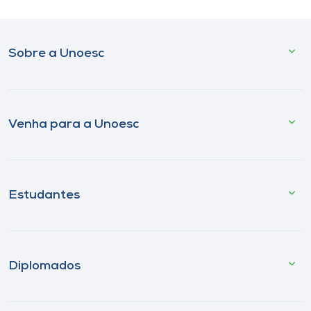
Sobre a Unoesc
Venha para a Unoesc
Estudantes
Diplomados