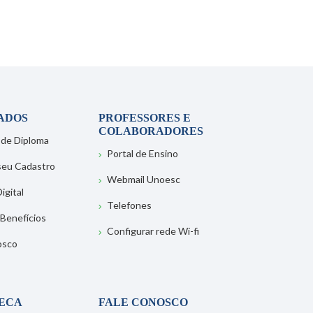
ADOS
PROFESSORES E
COLABORADORES
 de Diploma
Portal de Ensino
 seu Cadastro
Webmail Unoesc
igital
Telefones
 Benefícios
Configurar rede Wi-fi
osco
TECA
FALE CONOSCO