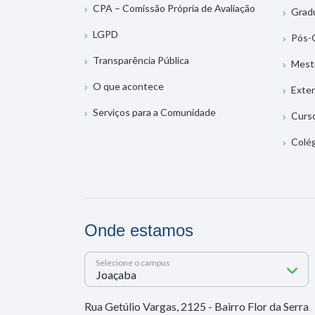
CPA – Comissão Própria de Avaliação
Grad
LGPD
Pós-
Transparência Pública
Mest
O que acontece
Exte
Serviços para a Comunidade
Curs
Colé
Onde estamos
Selecione o campus
Rua Getúlio Vargas, 2125 - Bairro Flor da Serra