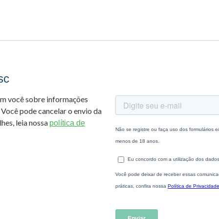
sc
om você sobre informações
 Você pode cancelar o envio da
hes, leia nossa
política de