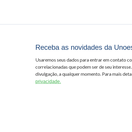
Receba as novidades da Unoe
Usaremos seus dados para entrar em contato c
correlacionadas que podem ser de seu interesse.
divulgação, a qualquer momento. Para mais detal
privacidade.