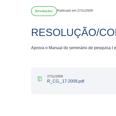
Publicado em 27/11/2009
Resoluções
RESOLUÇÃO/CON
Aprova o Manual do seminário de pesquisa I e 
27/11/2009
R_CG._17-2009.pdf