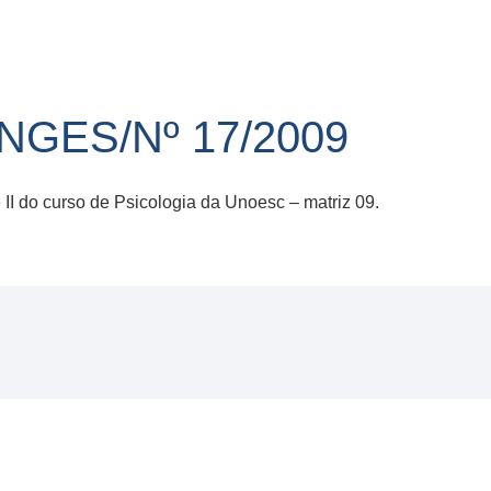
GES/Nº 17/2009
II do curso de Psicologia da Unoesc – matriz 09.