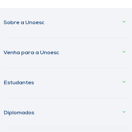
Sobre a Unoesc
Venha para a Unoesc
Estudantes
Diplomados