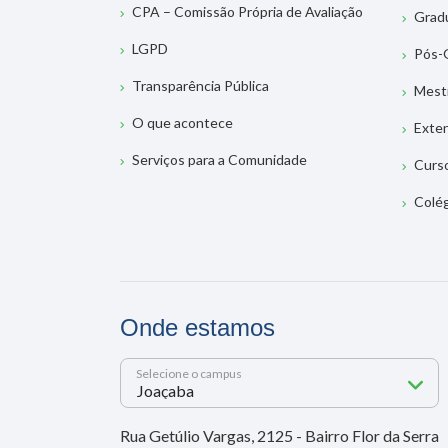
CPA – Comissão Própria de Avaliação
Grad
LGPD
Pós-
Transparência Pública
Mest
O que acontece
Exte
Serviços para a Comunidade
Curs
Colé
Onde estamos
Selecione o campus
Rua Getúlio Vargas, 2125 - Bairro Flor da Serra