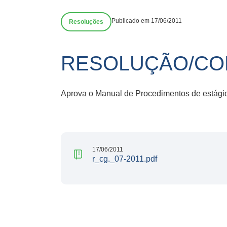
Publicado em 17/06/2011
Resoluções
RESOLUÇÃO/CON
Aprova o Manual de Procedimentos de estágio
17/06/2011
r_cg._07-2011.pdf