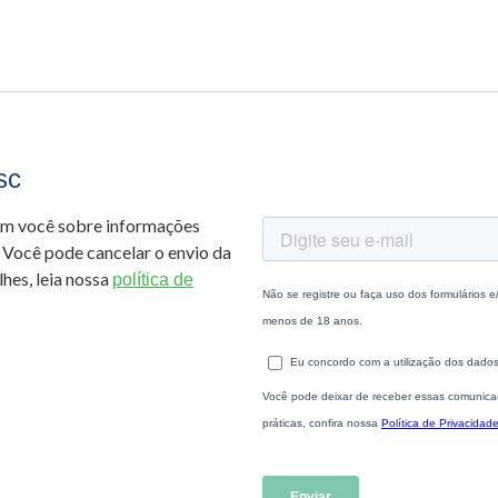
sc
om você sobre informações
 Você pode cancelar o envio da
hes, leia nossa
política de