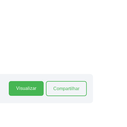
Visualizar
Compartilhar