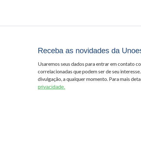
Receba as novidades da Unoe
Usaremos seus dados para entrar em contato c
correlacionadas que podem ser de seu interesse.
divulgação, a qualquer momento. Para mais detal
privacidade.