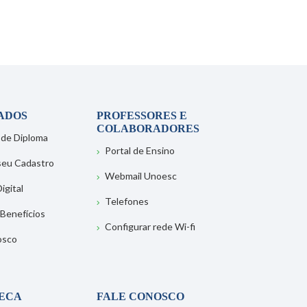
ADOS
PROFESSORES E
COLABORADORES
 de Diploma
Portal de Ensino
 seu Cadastro
Webmail Unoesc
igital
Telefones
 Benefícios
Configurar rede Wi-fi
osco
TECA
FALE CONOSCO