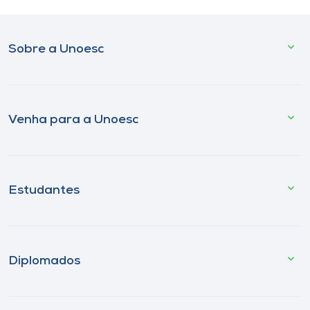
Sobre a Unoesc
Venha para a Unoesc
Estudantes
Diplomados