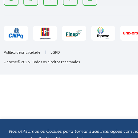
Política de privacidade
LGPD
Unoesc © 2026 - Todos os direitos reservados
Nós utilizamos os Cookies para tornar suas interações com n