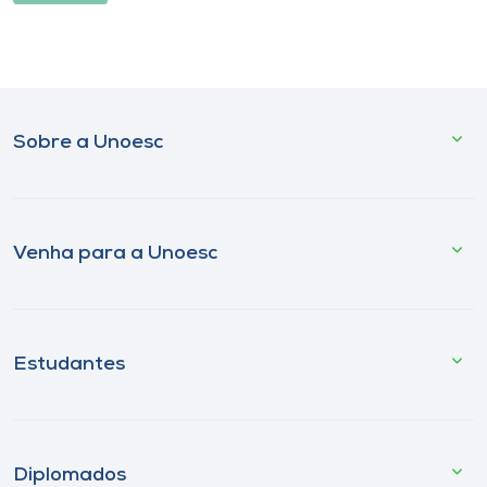
Sobre a Unoesc
Venha para a Unoesc
Estudantes
Diplomados