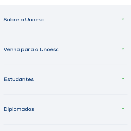
Sobre a Unoesc
Venha para a Unoesc
Estudantes
Diplomados