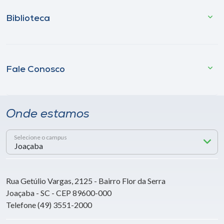
Biblioteca
Fale Conosco
Onde estamos
Selecione o campus
Rua Getúlio Vargas, 2125 - Bairro Flor da Serra
Joaçaba - SC - CEP 89600-000
Telefone (49) 3551-2000