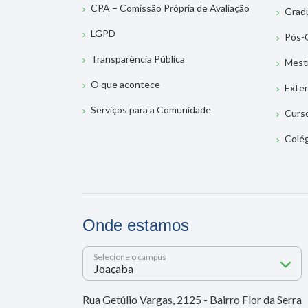
CPA – Comissão Própria de Avaliação
Grad
LGPD
Pós-
Transparência Pública
Mest
O que acontece
Exte
Serviços para a Comunidade
Curs
Colé
Onde estamos
Selecione o campus
Rua Getúlio Vargas, 2125 - Bairro Flor da Serra