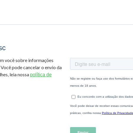
sc
om você sobre informações
 Você pode cancelar o envio da
hes, leia nossa
política de