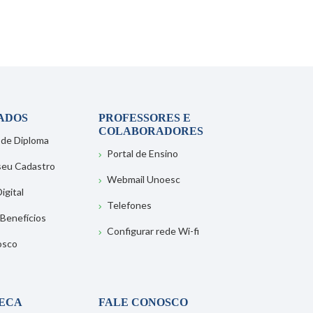
ADOS
PROFESSORES E
COLABORADORES
 de Diploma
Portal de Ensino
 seu Cadastro
Webmail Unoesc
igital
Telefones
 Benefícios
Configurar rede Wi-fi
osco
TECA
FALE CONOSCO