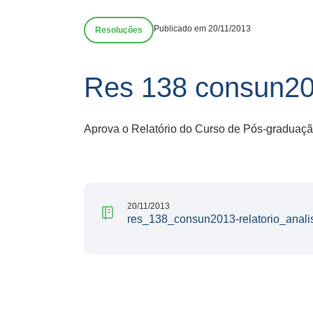
Publicado em 20/11/2013
Resoluções
Res 138 consun201
Aprova o Relatório do Curso de Pós-graduação
20/11/2013
res_138_consun2013-relatorio_analis