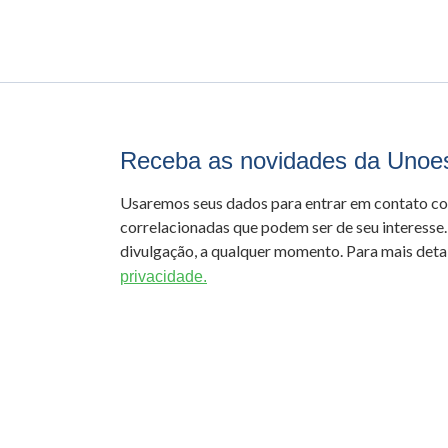
Receba as novidades da Unoe
Usaremos seus dados para entrar em contato c
correlacionadas que podem ser de seu interesse.
divulgação, a qualquer momento. Para mais detal
privacidade.