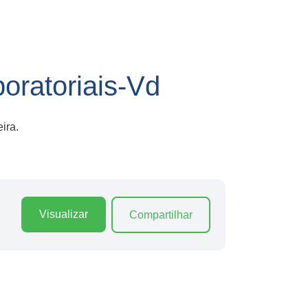
oratoriais-Vd
ira.
Visualizar
Compartilhar