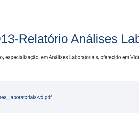
3-Relatório Análises Lab
, especialização, em Análises Laboratoriais, oferecido em Vide
es_laboratoriais-vd.pdf