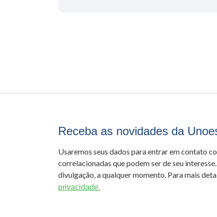
Receba as novidades da Unoe
Usaremos seus dados para entrar em contato c
correlacionadas que podem ser de seu interesse.
divulgação, a qualquer momento. Para mais detal
privacidade.