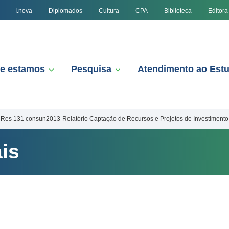
I.nova
Diplomados
Cultura
CPA
Biblioteca
Editora
e estamos
Pesquisa
Atendimento ao Est
Res 131 consun2013-Relatório Captação de Recursos e Projetos de Investimento
is