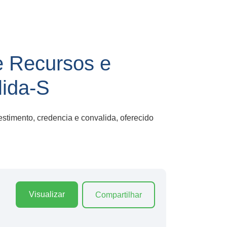
e Recursos e
lida-S
timento, credencia e convalida, oferecido
Visualizar
Compartilhar