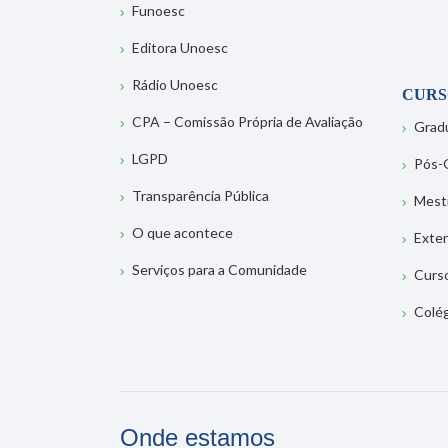
Funoesc
Editora Unoesc
Rádio Unoesc
CURS
CPA – Comissão Própria de Avaliação
Grad
LGPD
Pós-
Transparência Pública
Mest
O que acontece
Exte
Serviços para a Comunidade
Curs
Colé
Onde estamos