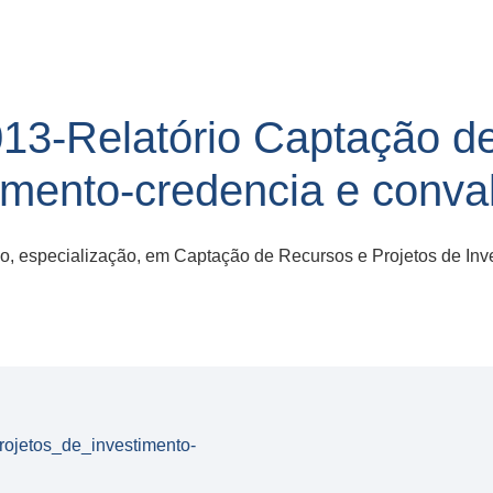
13-Relatório Captação d
imento-credencia e conva
, especialização, em Captação de Recursos e Projetos de Inves
rojetos_de_investimento-