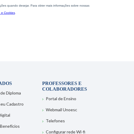
ADOS
PROFESSORES E
COLABORADORES
 de Diploma
Portal de Ensino
 seu Cadastro
Webmail Unoesc
igital
Telefones
 Benefícios
Configurar rede Wi-fi