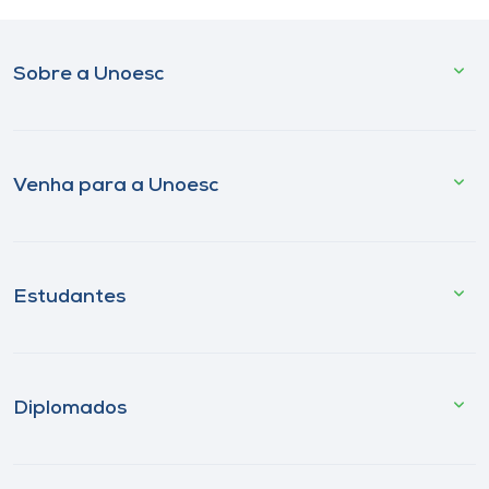
Sobre a Unoesc
Venha para a Unoesc
Estudantes
Diplomados