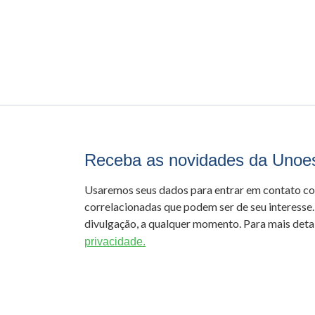
Receba as novidades da Unoe
Usaremos seus dados para entrar em contato c
correlacionadas que podem ser de seu interesse.
divulgação, a qualquer momento. Para mais detal
privacidade.