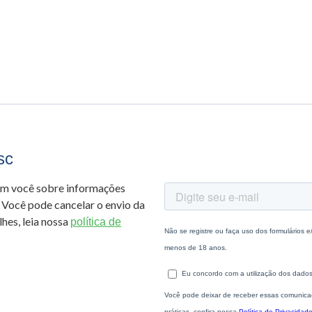
sc
om você sobre informações
 Você pode cancelar o envio da
hes, leia nossa
política de