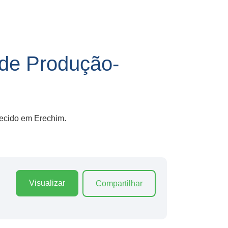
 de Produção-
recido em Erechim.
Visualizar
Compartilhar