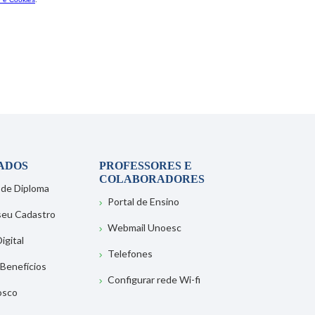
ADOS
PROFESSORES E
COLABORADORES
 de Diploma
Portal de Ensino
 seu Cadastro
Webmail Unoesc
igital
Telefones
 Benefícios
Configurar rede Wi-fi
osco