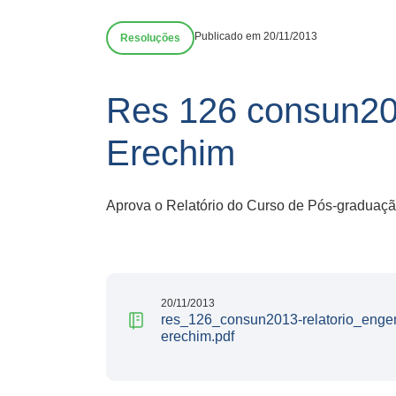
Publicado em 20/11/2013
Resoluções
Res 126 consun20
Erechim
Aprova o Relatório do Curso de Pós-graduaçã
20/11/2013
res_126_consun2013-relatorio_enge
erechim.pdf