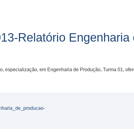
13-Relatório Engenharia
o, especialização, em Engenharia de Produção, Turma 01, ofe
nharia_de_producao-