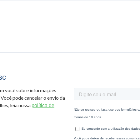
sc
om você sobre informações
 Você pode cancelar o envio da
hes, leia nossa
política de