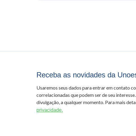
Receba as novidades da Unoe
Usaremos seus dados para entrar em contato c
correlacionadas que podem ser de seu interesse.
divulgação, a qualquer momento. Para mais detal
privacidade.