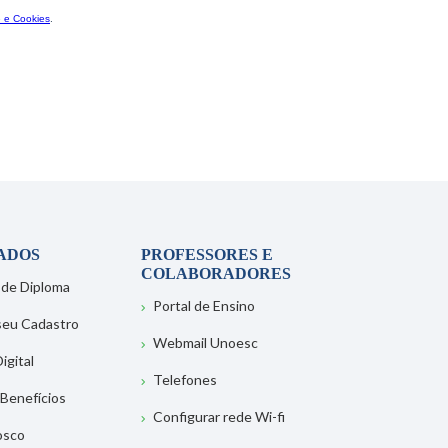
ADOS
PROFESSORES E
COLABORADORES
 de Diploma
Portal de Ensino
 seu Cadastro
Webmail Unoesc
igital
Telefones
 Benefícios
Configurar rede Wi-fi
osco