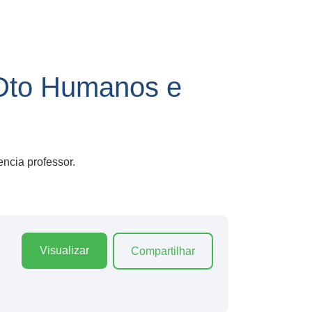
Dto Humanos e
ncia professor.
Visualizar
Compartilhar