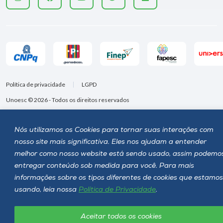
Política de privacidade
LGPD
Unoesc © 2026 - Todos os direitos reservados
Nós utilizamos os Cookies para tornar suas interações com
nosso site mais significativa. Eles nos ajudam a entender
melhor como nosso website está sendo usado, assim podemo
entregar conteúdo sob medida para você. Para mais
informações sobre os tipos diferentes de cookies que estamos
usando, leia nossa
Política de Privacidade
.
Aceitar todos os cookies