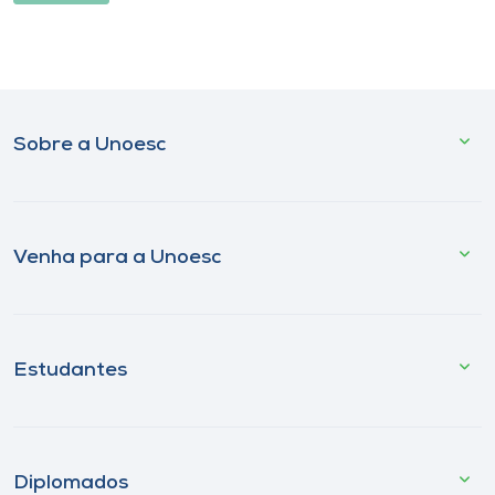
Sobre a Unoesc
Venha para a Unoesc
Estudantes
Diplomados