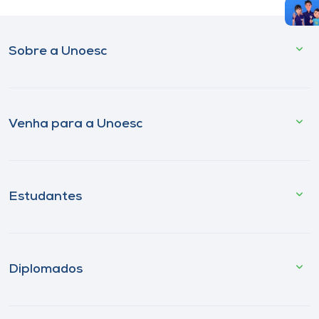
Sobre a Unoesc
Venha para a Unoesc
Estudantes
Diplomados