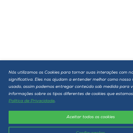
Nós utilizamos os Cookies para tornar suas interações com no
significativa. Eles nos ajudam a entender melhor como nosso
usado, assim podemos entregar conteúdo sob medida para v
informações sobre os tipos diferentes de cookies que estamos
Política de Privacidade
.
Aceitar todos os cookies