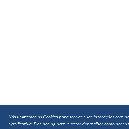
Nós utilizamos os Cookies para tornar suas interações com no
significativa. Eles nos ajudam a entender melhor como nosso