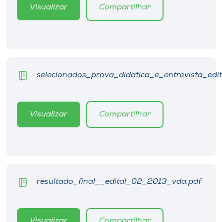
Visualizar
Compartilhar
selecionados_prova_didatica_e_entrevista_edi
Visualizar
Compartilhar
resultado_final__edital_02_2013_vda.pdf
Visualizar
Compartilhar