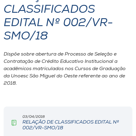
CLASSIFICADOS
I.nova
EDITAL Nº 002/VR-
Diplomados
SMO/18
Cultura
Dispõe sobre abertura de Processo de Seleção e
Contratação de Crédito Educativo Institucional a
CPA
acadêmicos matriculados nos Cursos de Graduação
da Unoesc São Miguel do Oeste referente ao ano de
2018.
Biblioteca
Editora
03/04/2018
Rádio
RELAÇÃO DE CLASSIFICADOS EDITAL Nº
002/VR-SMO/18