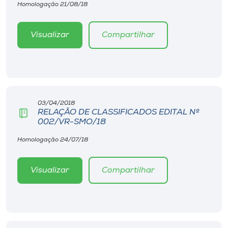
Museu
Homologação 21/08/18
Unoesc
Visualizar
Compartilhar
Store
Selecione
03/04/2018
o idioma
RELAÇÃO DE CLASSIFICADOS EDITAL Nº
002/VR-SMO/18
Homologação 24/07/18
A+
A-
Visualizar
Compartilhar