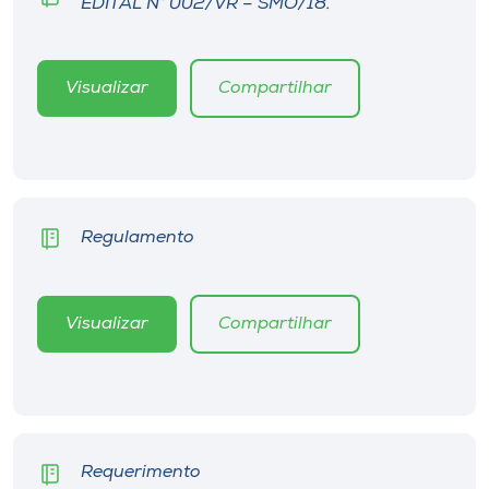
EDITAL N° 002/VR – SMO/18.
Visualizar
Compartilhar
Regulamento
Visualizar
Compartilhar
Requerimento