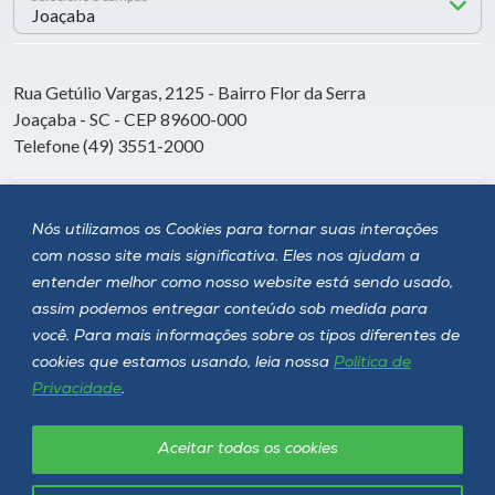
Rua Getúlio Vargas, 2125 - Bairro Flor da Serra
Joaçaba - SC - CEP 89600-000
Telefone (49) 3551-2000
Siga a Unoesc
Nós utilizamos os Cookies para tornar suas interações
com nosso site mais significativa. Eles nos ajudam a
entender melhor como nosso website está sendo usado,
assim podemos entregar conteúdo sob medida para
você. Para mais informações sobre os tipos diferentes de
cookies que estamos usando, leia nossa
Política de
Privacidade
.
Aceitar todos os cookies
Política de privacidade
LGPD