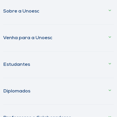
Sobre a Unoesc
Venha para a Unoesc
Estudantes
Diplomados