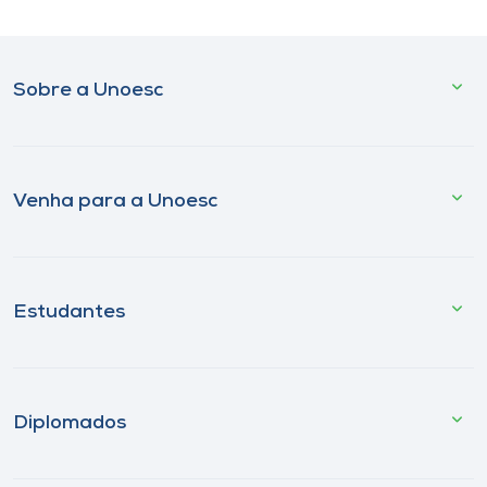
Sobre a Unoesc
Venha para a Unoesc
Estudantes
Diplomados