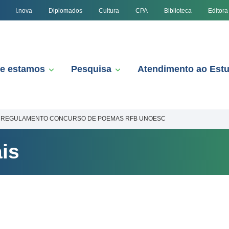
I.nova
Diplomados
Cultura
CPA
Biblioteca
Editora
e estamos
Pesquisa
Atendimento ao Est
REGULAMENTO CONCURSO DE POEMAS RFB UNOESC
is