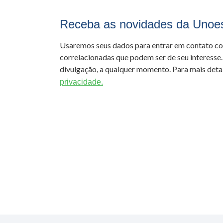
Receba as novidades da Unoe
Usaremos seus dados para entrar em contato c
correlacionadas que podem ser de seu interesse.
divulgação, a qualquer momento. Para mais detal
privacidade.