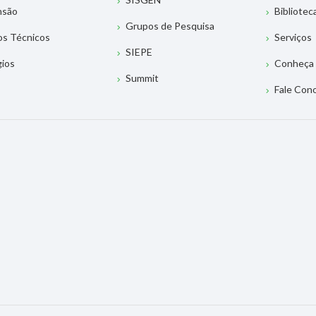
nsão
Bibliotec
Grupos de Pesquisa
os Técnicos
Serviços
SIEPE
gios
Conheça 
Summit
Fale Con