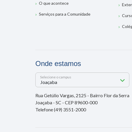
O que acontece
Exte
Serviços para a Comunidade
Curs
Colé
Onde estamos
Selecione o campus
Rua Getúlio Vargas, 2125 - Bairro Flor da Serra
Joaçaba - SC - CEP 89600-000
Telefone (49) 3551-2000