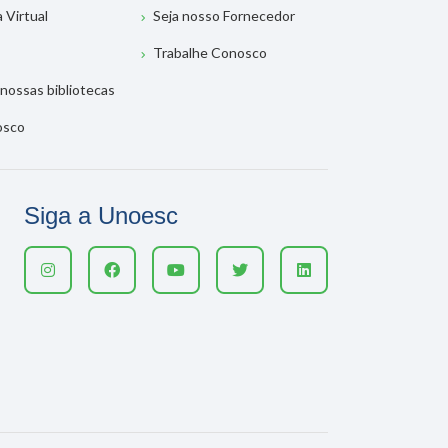
a Virtual
Seja nosso Fornecedor
Trabalhe Conosco
nossas bibliotecas
osco
Siga a Unoesc