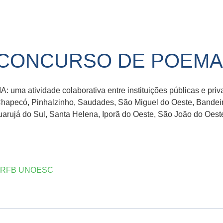
CONCURSO DE POEMA
tividade colaborativa entre instituições públicas e priva
apecó, Pinhalzinho, Saudades, São Miguel do Oeste, Bandeira
rujá do Sul, Santa Helena, Iporã do Oeste, São João do Oeste
 RFB UNOESC