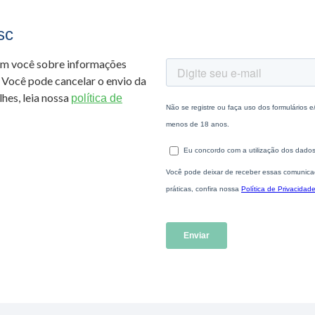
sc
om você sobre informações
 Você pode cancelar o envio da
hes, leia nossa
política de