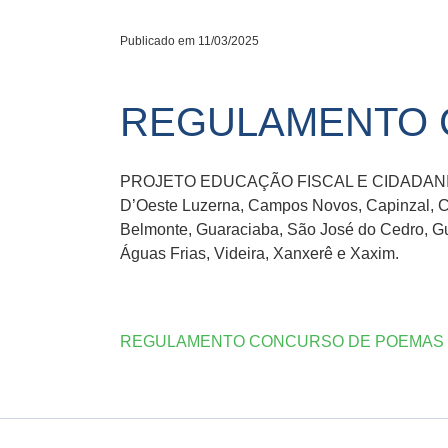
Publicado em 11/03/2025
REGULAMENTO 
PROJETO EDUCAÇÃO FISCAL E CIDADANIA: uma a
D’Oeste Luzerna, Campos Novos, Capinzal, Ch
Belmonte, Guaraciaba, São José do Cedro, Gua
Águas Frias, Videira, Xanxerê e Xaxim.
REGULAMENTO CONCURSO DE POEMAS