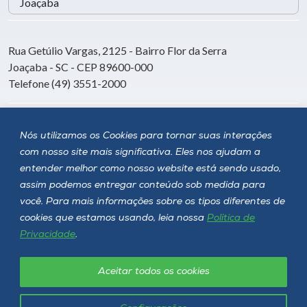
Rua Getúlio Vargas, 2125 - Bairro Flor da Serra
Joaçaba - SC - CEP 89600-000
Telefone (49) 3551-2000
Siga a Unoesc
Nós utilizamos os Cookies para tornar suas interações
com nosso site mais significativa. Eles nos ajudam a
entender melhor como nosso website está sendo usado,
assim podemos entregar conteúdo sob medida para
você. Para mais informações sobre os tipos diferentes de
cookies que estamos usando, leia nossa
Política de
Privacidade
.
Aceitar todos os cookies
Política de privacidade
LGPD