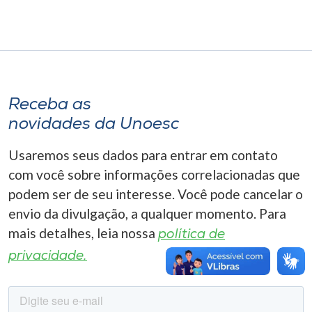
Museu
Unoesc
Store
Receba as
novidades da Unoesc
Selecione
o idioma
Usaremos seus dados para entrar em contato
com você sobre informações correlacionadas que
podem ser de seu interesse. Você pode cancelar o
A+
envio da divulgação, a qualquer momento. Para
A-
mais detalhes, leia nossa
política de
privacidade.