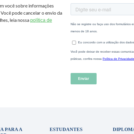
om você sobre informações
 Você pode cancelar o envio da
hes, leia nossa
política de
A PARA A
ESTUDANTES
DIPLOM