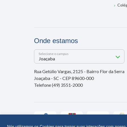
Colé
Onde estamos
Selecione o campus
Rua Getúlio Vargas, 2125 - Bairro Flor da Serra
Joaçaba - SC - CEP 89600-000
Telefone (49) 3551-2000
Nós utilizamos os Cookies para tornar suas interações com nosso 