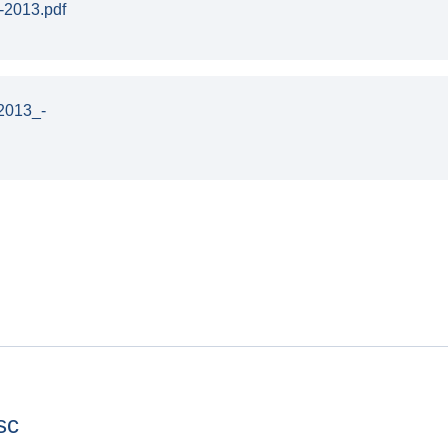
-2013.pdf
2013_-
sc