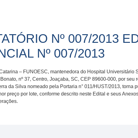
ATÓRIO Nº 007/2013 ED
IAL Nº 007/2013
Catarina – FUNOESC, mantenedora do Hospital Universitário
 Bonato, nº 37, Centro, Joaçaba, SC, CEP 89600-000, por seu r
ra da Silva nomeado pela Portaria n° 011/HUST/2013, torna públ
r preço por lote, conforme descrito neste Edital e seus Anexos
terações.