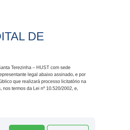
ITAL DE
 Santa Terezinha – HUST com sede
epresentante legal abaixo assinado, e por
ico que realizará processo licitatório na
, nos termos da Lei nº 10.520/2002, e,