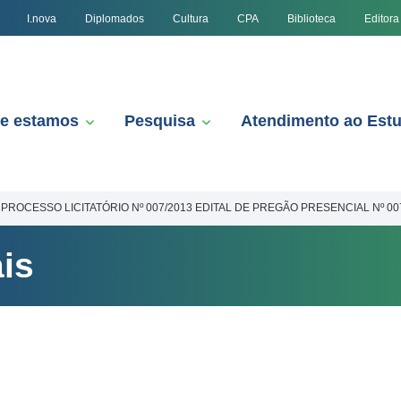
I.nova
Diplomados
Cultura
CPA
Biblioteca
Editora
e estamos
Pesquisa
Atendimento ao Est
PROCESSO LICITATÓRIO Nº 007/2013 EDITAL DE PREGÃO PRESENCIAL Nº 00
is