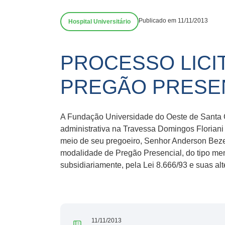
Publicado em 11/11/2013
Hospital Universitário
PROCESSO LICIT
PREGÃO PRESENC
A Fundação Universidade do Oeste de Santa 
administrativa na Travessa Domingos Floriani
meio de seu pregoeiro, Senhor Anderson Bezer
modalidade de Pregão Presencial, do tipo meno
subsidiariamente, pela Lei 8.666/93 e suas al
11/11/2013