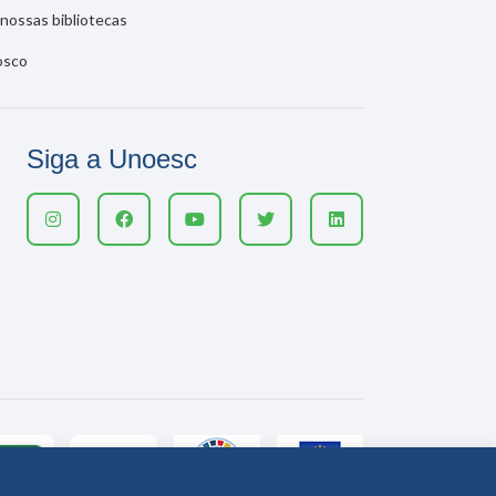
nossas bibliotecas
osco
Siga a Unoesc