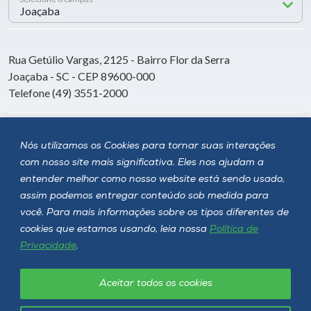
Rua Getúlio Vargas, 2125 - Bairro Flor da Serra
Joaçaba - SC - CEP 89600-000
Telefone (49) 3551-2000
Siga a Unoesc
Nós utilizamos os Cookies para tornar suas interações
com nosso site mais significativa. Eles nos ajudam a
entender melhor como nosso website está sendo usado,
assim podemos entregar conteúdo sob medida para
você. Para mais informações sobre os tipos diferentes de
cookies que estamos usando, leia nossa
Política de
Privacidade
.
Aceitar todos os cookies
Política de privacidade
LGPD