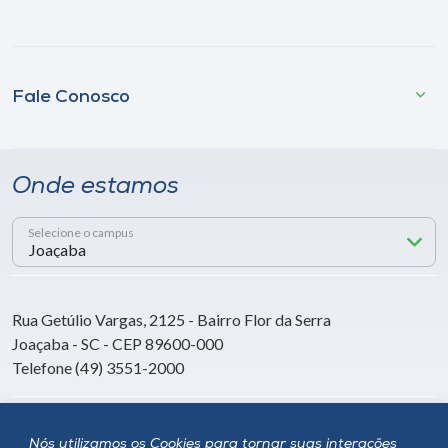
Fale Conosco
Onde estamos
Selecione o campus
Rua Getúlio Vargas, 2125 - Bairro Flor da Serra
Joaçaba - SC - CEP 89600-000
Telefone (49) 3551-2000
Siga a Unoesc
Nós utilizamos os Cookies para tornar suas interações