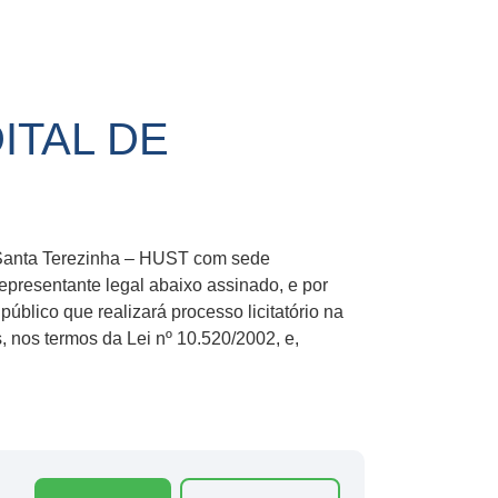
ITAL DE
 Santa Terezinha – HUST com sede
epresentante legal abaixo assinado, e por
blico que realizará processo licitatório na
, nos termos da Lei nº 10.520/2002, e,