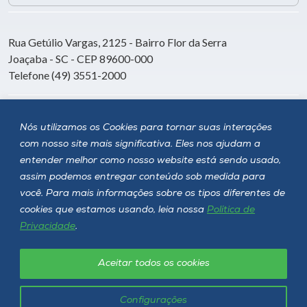
Rua Getúlio Vargas, 2125 - Bairro Flor da Serra
Joaçaba - SC - CEP 89600-000
Telefone (49) 3551-2000
Siga a Unoesc
Nós utilizamos os Cookies para tornar suas interações
com nosso site mais significativa. Eles nos ajudam a
entender melhor como nosso website está sendo usado,
assim podemos entregar conteúdo sob medida para
você. Para mais informações sobre os tipos diferentes de
cookies que estamos usando, leia nossa
Política de
Privacidade
.
Aceitar todos os cookies
Política de privacidade
LGPD
Unoesc © 2026 - Todos os direitos reservados
Configurações