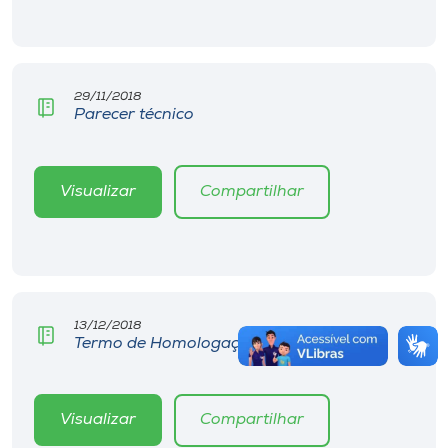
29/11/2018
Parecer técnico
Visualizar
Compartilhar
13/12/2018
Termo de Homologação e Adjudicação
Visualizar
Compartilhar