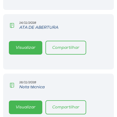
Museu
Unoesc
14/11/2018
Store
ATA DE ABERTURA
Visualizar
Compartilhar
Selecione
o idioma
A+
16/11/2018
A-
Nota técnica
Visualizar
Compartilhar