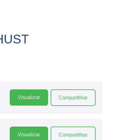
 HUST
Visualizar
Compartilhar
Visualizar
Compartilhar