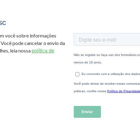
sc
om você sobre informações
 Você pode cancelar o envio da
hes, leia nossa
política de