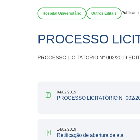
Publicado
Hospital Universitário
Outros Editais
PROCESSO LICIT
PROCESSO LICITATÓRIO N° 002/2019 EDI
04/02/2019
PROCESSO LICITATÓRIO N° 002/2
14/02/2019
Retificação de abertura de ata