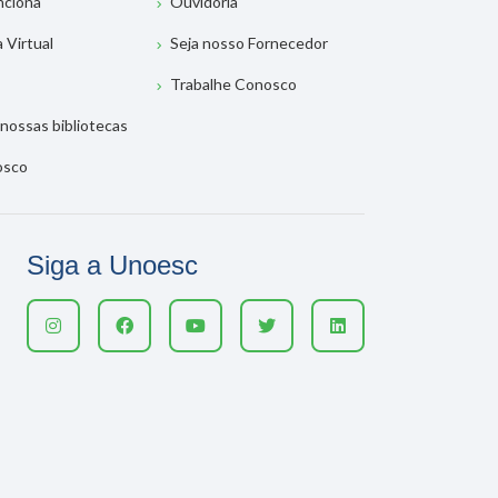
nciona
Ouvidoria
a Virtual
Seja nosso Fornecedor
Trabalhe Conosco
nossas bibliotecas
osco
Siga a Unoesc