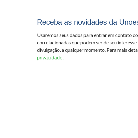
Receba as novidades da Unoe
Usaremos seus dados para entrar em contato c
correlacionadas que podem ser de seu interesse.
divulgação, a qualquer momento. Para mais detal
privacidade.