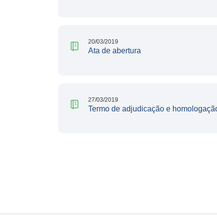
20/03/2019
Ata de abertura
27/03/2019
Termo de adjudicação e homologaçã