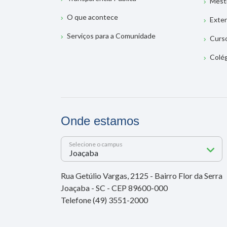
Mest
O que acontece
Exte
Serviços para a Comunidade
Curs
Colé
Onde estamos
Selecione o campus
Rua Getúlio Vargas, 2125 - Bairro Flor da Serra
Joaçaba - SC - CEP 89600-000
Telefone (49) 3551-2000