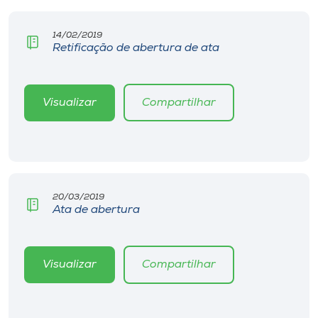
Museu
14/02/2019
Retificação de abertura de ata
Unoesc
Store
Visualizar
Compartilhar
Selecione
o idioma
20/03/2019
A+
Ata de abertura
A-
Visualizar
Compartilhar