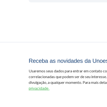
Receba as novidades da Unoe
Usaremos seus dados para entrar em contato c
correlacionadas que podem ser de seu interesse.
divulgação, a qualquer momento. Para mais detal
privacidade.