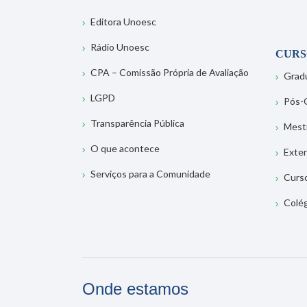
Editora Unoesc
Rádio Unoesc
CURS
CPA – Comissão Própria de Avaliação
Grad
LGPD
Pós-
Transparência Pública
Mest
O que acontece
Exte
Serviços para a Comunidade
Curs
Colé
Onde estamos