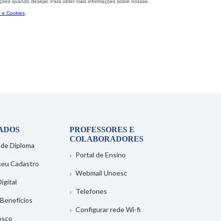
ADOS
PROFESSORES E
COLABORADORES
 de Diploma
Portal de Ensino
 seu Cadastro
Webmail Unoesc
igital
Telefones
 Benefícios
Configurar rede Wi-fi
osco