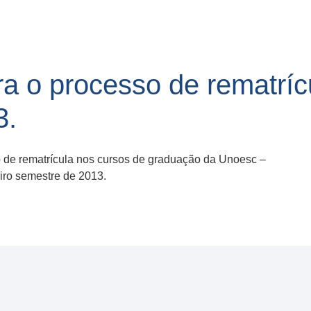
a o processo de rematríc
3.
 de rematrícula nos cursos de graduação da Unoesc –
iro semestre de 2013.