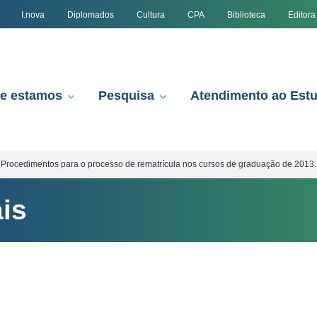
I.nova
Diplomados
Cultura
CPA
Biblioteca
Editora
e estamos
Pesquisa
Atendimento ao Est
Procedimentos para o processo de rematrícula nos cursos de graduação de 2013.
is