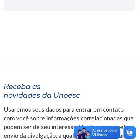
Museu
Unoesc
Store
Selecione
o idioma
Receba as
A+
novidades da Unoesc
A-
Usaremos seus dados para entrar em contato
com você sobre informações correlacionadas que
podem ser de seu interesse. Você pode cancelar o
envio da divulgação, a qualquer momento. Para