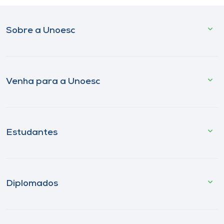
Sobre a Unoesc
Venha para a Unoesc
Estudantes
Diplomados