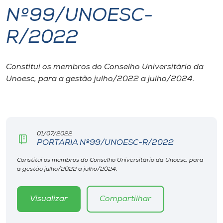
Nº99/UNOESC-
I.nova
R/2022
Diplomados
Constitui os membros do Conselho Universitário da
Unoesc, para a gestão julho/2022 a julho/2024.
Cultura
CPA
01/07/2022
Biblioteca
PORTARIA Nº99/UNOESC-R/2022
Constitui os membros do Conselho Universitário da Unoesc, para
Editora
a gestão julho/2022 a julho/2024.
Rádio
Visualizar
Compartilhar