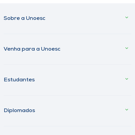
Sobre a Unoesc
Venha para a Unoesc
Estudantes
Diplomados