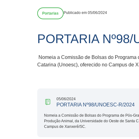
Publicado em 05/06/2024
Portarias
PORTARIA Nº98/
Nomeia a Comissão de Bolsas do Programa
Catarina (Unoesc), oferecido no Campus de 
05/06/2024
PORTARIA Nº98/UNOESC-R/2024
Nomeia a Comissão de Bolsas do Programa de Pós-Gra
Produção Animal, da Universidade do Oeste de Santa Ca
Campus de Xanxerê/SC.