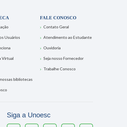
TECA
FALE CONOSCO
tação
Contato Geral
os Usuários
Atendimento ao Estudante
nciona
Ouvidoria
a Virtual
Seja nosso Fornecedor
Trabalhe Conosco
nossas bibliotecas
osco
Siga a Unoesc