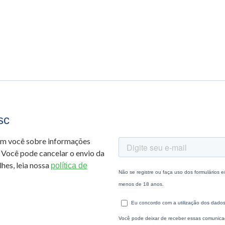
sc
om você sobre informações
 Você pode cancelar o envio da
hes, leia nossa
política de