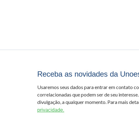
Receba as novidades da Unoe
Usaremos seus dados para entrar em contato c
correlacionadas que podem ser de seu interesse.
divulgação, a qualquer momento. Para mais detal
privacidade.