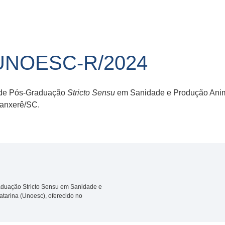
UNOESC-R/2024
 de Pós-Graduação
Stricto Sensu
em Sanidade e Produção Anim
Xanxerê/SC.
duação Stricto Sensu em Sanidade e
tarina (Unoesc), oferecido no