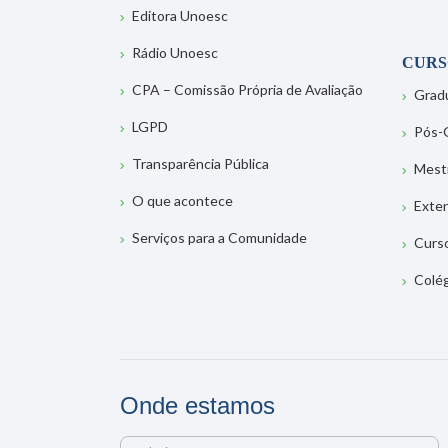
Editora Unoesc
Rádio Unoesc
CURS
CPA – Comissão Própria de Avaliação
Grad
LGPD
Pós-
Transparência Pública
Mest
O que acontece
Exte
Serviços para a Comunidade
Curs
Colé
Onde estamos