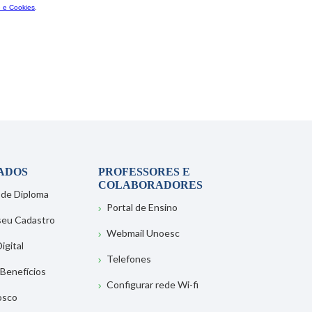
ADOS
PROFESSORES E
COLABORADORES
 de Diploma
Portal de Ensino
 seu Cadastro
Webmail Unoesc
igital
Telefones
 Benefícios
Configurar rede Wi-fi
osco