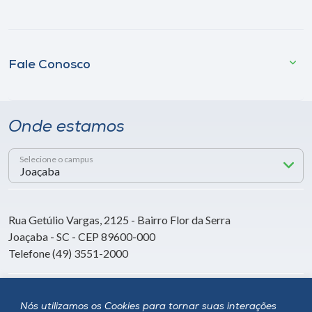
Fale Conosco
Onde estamos
Selecione o campus
Rua Getúlio Vargas, 2125 - Bairro Flor da Serra
Joaçaba - SC - CEP 89600-000
Telefone (49) 3551-2000
Siga a Unoesc
Nós utilizamos os Cookies para tornar suas interações