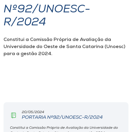
Nº92/UNOESC-
I.nova
R/2024
Diplomados
Constitui a Comissão Própria de Avaliação da
Universidade do Oeste de Santa Catarina (Unoesc)
Cultura
para a gestão 2024.
CPA
Biblioteca
Editora
20/05/2024
Rádio
PORTARIA Nº92/UNOESC-R/2024
Constitui a Comissão Própria de Avaliação da Universidade do