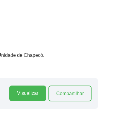
 Unidade de Chapecó.
Visualizar
Compartilhar