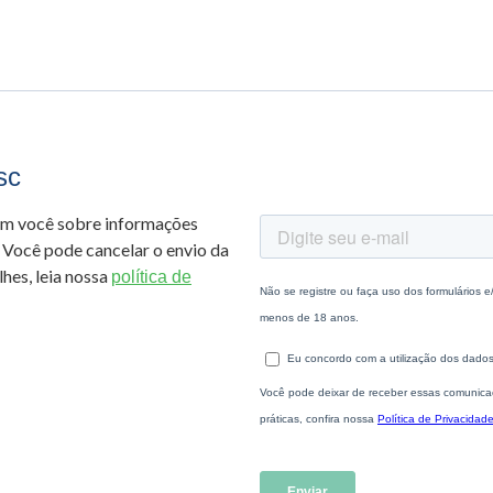
sc
om você sobre informações
 Você pode cancelar o envio da
hes, leia nossa
política de