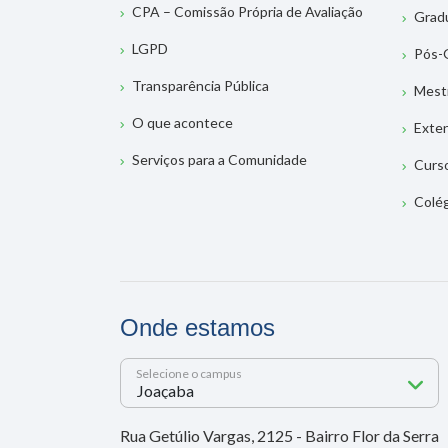
CPA – Comissão Própria de Avaliação
Grad
LGPD
Pós-
Transparência Pública
Mest
O que acontece
Exte
Serviços para a Comunidade
Curs
Colé
Onde estamos
Selecione o campus
Rua Getúlio Vargas, 2125 - Bairro Flor da Serra