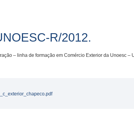
UNOESC-R/2012.
ração – linha de formação em Comércio Exterior da Unoesc –
_c_exterior_chapeco.pdf