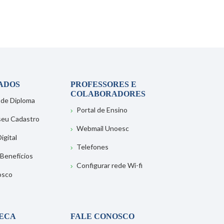
ADOS
PROFESSORES E
COLABORADORES
 de Diploma
Portal de Ensino
 seu Cadastro
Webmail Unoesc
igital
Telefones
 Benefícios
Configurar rede Wi-fi
osco
TECA
FALE CONOSCO