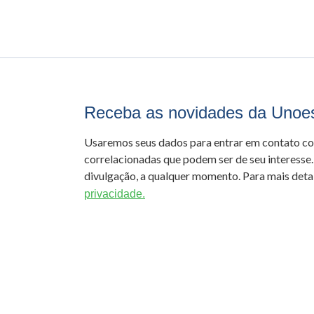
Receba as novidades da Unoe
Usaremos seus dados para entrar em contato c
correlacionadas que podem ser de seu interesse.
divulgação, a qualquer momento. Para mais detal
privacidade.