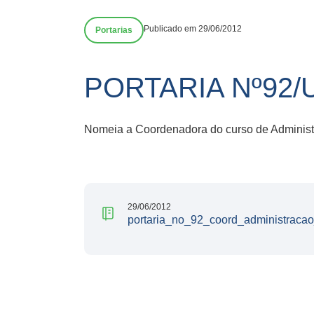
Publicado em 29/06/2012
Portarias
PORTARIA Nº92/
Nomeia a Coordenadora do curso de Administ
29/06/2012
portaria_no_92_coord_administracao