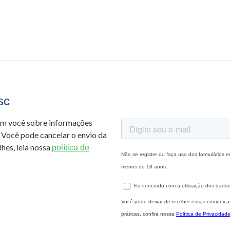
sc
om você sobre informações
 Você pode cancelar o envio da
hes, leia nossa
política de