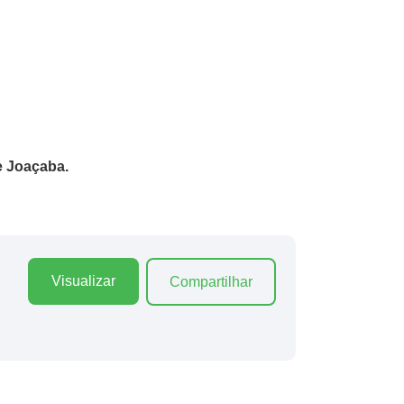
e Joaçaba.
Visualizar
Compartilhar