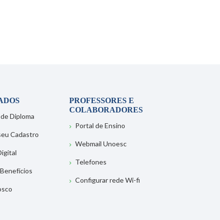
ADOS
PROFESSORES E
COLABORADORES
 de Diploma
Portal de Ensino
 seu Cadastro
Webmail Unoesc
igital
Telefones
 Benefícios
Configurar rede Wi-fi
osco