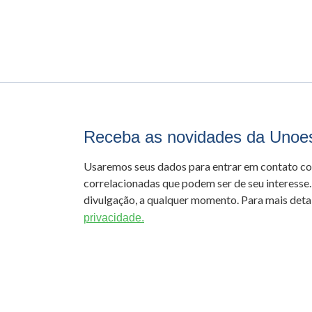
Receba as novidades da Unoe
Usaremos seus dados para entrar em contato c
correlacionadas que podem ser de seu interesse.
divulgação, a qualquer momento. Para mais detal
privacidade.