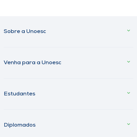
Sobre a Unoesc
Venha para a Unoesc
Estudantes
Diplomados