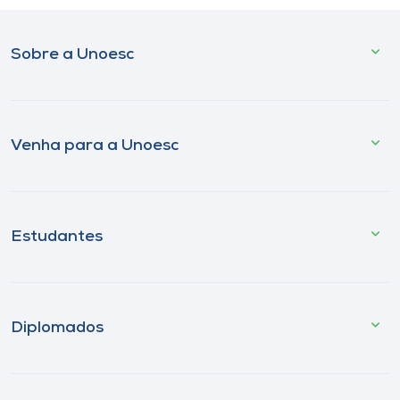
Sobre a Unoesc
Venha para a Unoesc
Estudantes
Diplomados